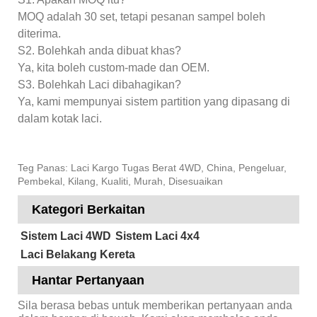
MOQ adalah 30 set, tetapi pesanan sampel boleh
diterima.
S2. Bolehkah anda dibuat khas?
Ya, kita boleh custom-made dan OEM.
S3. Bolehkah Laci dibahagikan?
Ya, kami mempunyai sistem partition yang dipasang di
dalam kotak laci.
Teg Panas: Laci Kargo Tugas Berat 4WD, China, Pengeluar,
Pembekal, Kilang, Kualiti, Murah, Disesuaikan
Kategori Berkaitan
Sistem Laci 4WD
Sistem Laci 4x4
Laci Belakang Kereta
Hantar Pertanyaan
Sila berasa bebas untuk memberikan pertanyaan anda