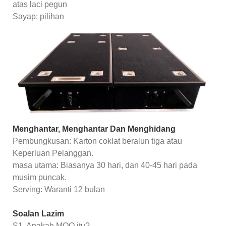
atas laci pegun
Sayap: pilihan
Menghantar, Menghantar Dan Menghidang
Pembungkusan: Karton coklat beralun tiga atau
Keperluan Pelanggan.
masa utama: Biasanya 30 hari, dan 40-45 hari pada
musim puncak.
Serving: Waranti 12 bulan
Soalan Lazim
S1. Apakah MOQ itu?