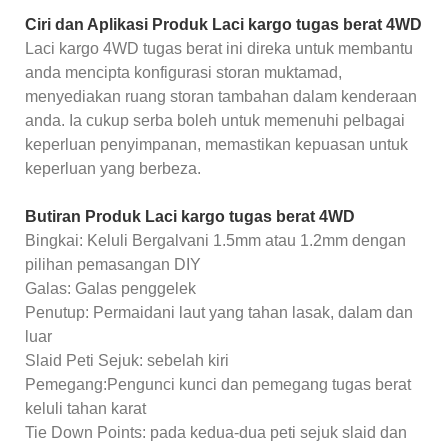
Ciri dan Aplikasi Produk Laci kargo tugas berat 4WD
Laci kargo 4WD tugas berat ini direka untuk membantu
anda mencipta konfigurasi storan muktamad,
menyediakan ruang storan tambahan dalam kenderaan
anda. Ia cukup serba boleh untuk memenuhi pelbagai
keperluan penyimpanan, memastikan kepuasan untuk
keperluan yang berbeza.
Butiran Produk Laci kargo tugas berat 4WD
Bingkai: Keluli Bergalvani 1.5mm atau 1.2mm dengan
pilihan pemasangan DIY
Galas: Galas penggelek
Penutup: Permaidani laut yang tahan lasak, dalam dan
luar
Slaid Peti Sejuk: sebelah kiri
Pemegang:Pengunci kunci dan pemegang tugas berat
keluli tahan karat
Tie Down Points: pada kedua-dua peti sejuk slaid dan