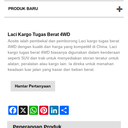
PRODUK BARU
Laci Kargo Tugas Berat 4WD
Aosite ialah pembekal dan pemborong Laci kargo tugas berat
4WD dengan kualiti dan harga yang kompetitif di China. Laci
kargo tugas berat 4WD biasanya digunakan dalam kenderaan
seperti SUV dan trak untuk menyediakan storan teratur untuk
alatan, peralatan atau kargo lain. Ia direka untuk menahan
keadaan luar jalan yang kasar dan beban berat.
Hantar Pertanyaan
Facebook
X
WhatsApp
Pinterest
LinkedIn
Share
Penerangan Produk