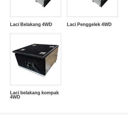
Laci Belakang 4WD
Laci Penggelek 4WD
Laci belakang kompak
4WD