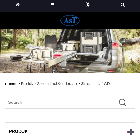
>
Produk
>
Sistem Laci Kenderaan
>
Sistem Laci 4WD
Rumah
PRODUK