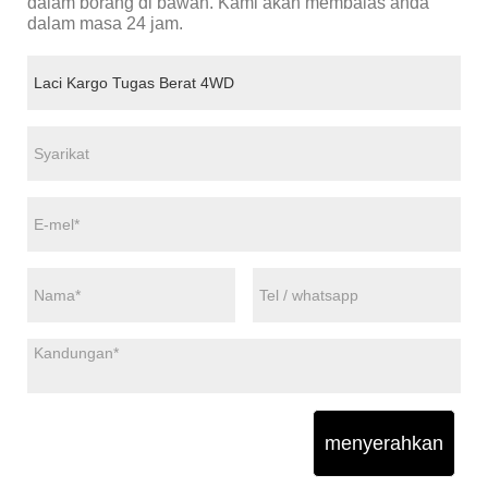
dalam borang di bawah. Kami akan membalas anda
dalam masa 24 jam.
menyerahkan