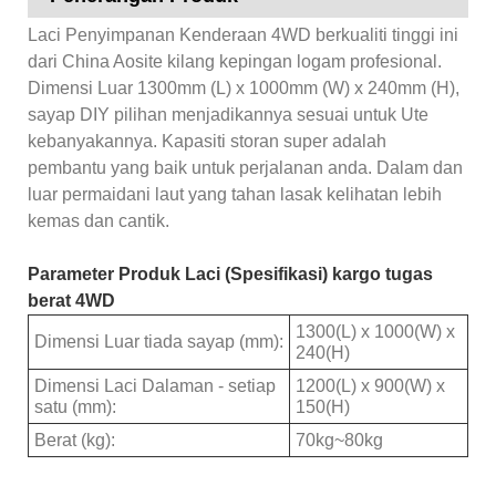
Laci Penyimpanan Kenderaan 4WD berkualiti tinggi ini
dari China Aosite kilang kepingan logam profesional.
Dimensi Luar 1300mm (L) x 1000mm (W) x 240mm (H),
sayap DIY pilihan menjadikannya sesuai untuk Ute
kebanyakannya. Kapasiti storan super adalah
pembantu yang baik untuk perjalanan anda. Dalam dan
luar permaidani laut yang tahan lasak kelihatan lebih
kemas dan cantik.
Parameter Produk Laci (Spesifikasi) kargo tugas
berat 4WD
1300(L) x 1000(W) x
Dimensi Luar tiada sayap (mm):
240(H)
Dimensi Laci Dalaman - setiap
1200(L) x 900(W) x
satu (mm):
150(H)
Berat (kg):
70kg~80kg