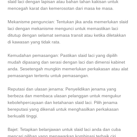
slaid laci dengan lapisan atau bahan tahan kakisan untuk
mencegah karat dan kemerosotan dari masa ke masa.
Mekanisme penguncian: Tentukan jika anda memerlukan slaid
laci dengan mekanisme mengunci untuk memastikan laci
ditutup dengan selamat semasa transit atau ketika diletakkan
di kawasan yang tidak rata.
Kemudahan pemasangan: Pastikan slaid laci yang dipilih
mudah dipasang dan serasi dengan laci dan dimensi kabinet
anda. Sesetengah mungkin memerlukan perkakasan atau alat
pemasangan tertentu untuk pemasangan.
Reputasi dan ulasan jenama: Penyelidikan jenama yang
berbeza dan membaca ulasan pelanggan untuk mengukur
kebolehpercayaan dan ketahanan slaid laci. Pilih jenama
bereputasi yang dikenali untuk menghasilkan perkakasan
berkualiti tinggi.
Bajet: Tetapkan belanjawan untuk slaid laci anda dan cuba
mencari pilihan yang menawarkan kombinasi terbaik ciri,