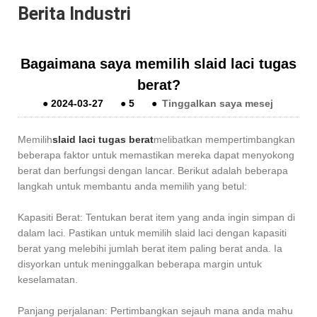
Berita Industri
Bagaimana saya memilih slaid laci tugas
berat?
●
2024-03-27
●
5
●
Tinggalkan saya mesej
Memilih
slaid laci tugas berat
melibatkan mempertimbangkan
beberapa faktor untuk memastikan mereka dapat menyokong
berat dan berfungsi dengan lancar. Berikut adalah beberapa
langkah untuk membantu anda memilih yang betul:
Kapasiti Berat: Tentukan berat item yang anda ingin simpan di
dalam laci. Pastikan untuk memilih slaid laci dengan kapasiti
berat yang melebihi jumlah berat item paling berat anda. Ia
disyorkan untuk meninggalkan beberapa margin untuk
keselamatan.
Panjang perjalanan: Pertimbangkan sejauh mana anda mahu