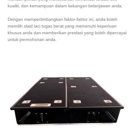
kualiti, dan kemampuan dalam kekangan belanjawan anda.
Dengan mempertimbangkan faktor-faktor ini, anda boleh
memilih slaid laci tugas berat yang memenuhi keperluan
khusus anda dan memberikan prestasi yang boleh dipercayai
untuk permohonan anda.