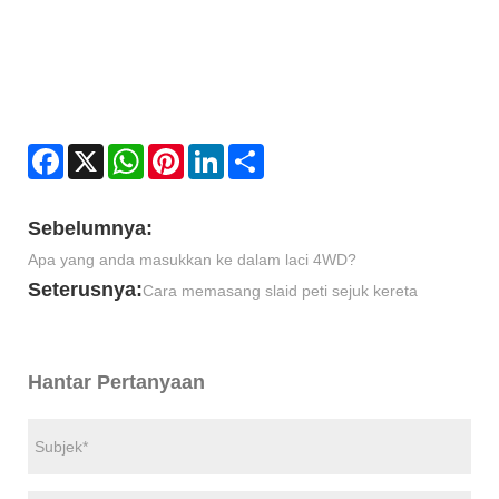
Facebook
X
WhatsApp
Pinterest
LinkedIn
Share
Sebelumnya:
Apa yang anda masukkan ke dalam laci 4WD?
Seterusnya:
Cara memasang slaid peti sejuk kereta
Hantar Pertanyaan