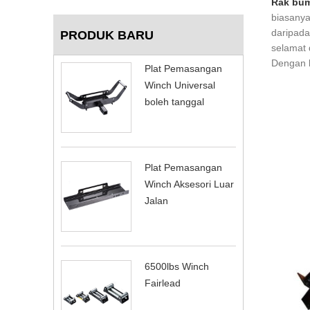
Rak bum
biasanya
daripada
PRODUK BARU
selamat 
Dengan 
Plat Pemasangan
Winch Universal
boleh tanggal
Plat Pemasangan
Winch Aksesori Luar
Jalan
6500lbs Winch
Fairlead