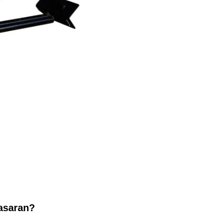
pasaran?