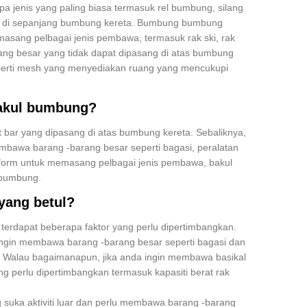
a jenis yang paling biasa termasuk rel bumbung, silang
an di sepanjang bumbung kereta. Bumbung bumbung
asang pelbagai jenis pembawa, termasuk rak ski, rak
ang besar yang tidak dapat dipasang di atas bumbung
eperti mesh yang menyediakan ruang yang mencukupi
bakul bumbung?
bar yang dipasang di atas bumbung kereta. Sebaliknya,
bawa barang -barang besar seperti bagasi, peralatan
form untuk memasang pelbagai jenis pembawa, bakul
 bumbung.
yang betul?
 terdapat beberapa faktor yang perlu dipertimbangkan.
 ingin membawa barang -barang besar seperti bagasi dan
. Walau bagaimanapun, jika anda ingin membawa basikal
ng perlu dipertimbangkan termasuk kapasiti berat rak
 suka aktiviti luar dan perlu membawa barang -barang