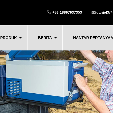
+86-18867637353
daniel3@
PRODUK
BERITA
HANTAR PERTANYA