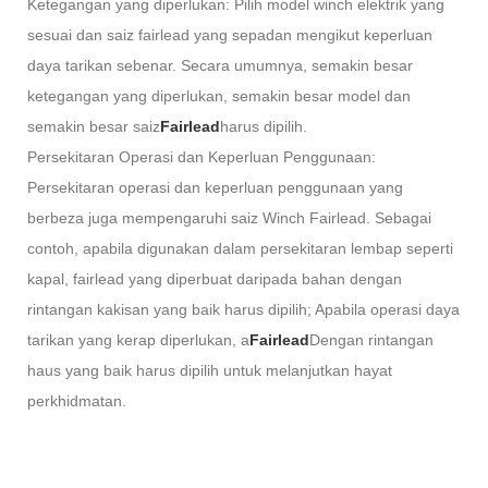
Ketegangan yang diperlukan: Pilih model winch elektrik yang
sesuai dan saiz fairlead yang sepadan mengikut keperluan
daya tarikan sebenar. Secara umumnya, semakin besar
ketegangan yang diperlukan, semakin besar model dan
semakin besar saiz
Fairlead
harus dipilih.
Persekitaran Operasi dan Keperluan Penggunaan:
Persekitaran operasi dan keperluan penggunaan yang
berbeza juga mempengaruhi saiz Winch Fairlead. Sebagai
contoh, apabila digunakan dalam persekitaran lembap seperti
kapal, fairlead yang diperbuat daripada bahan dengan
rintangan kakisan yang baik harus dipilih; Apabila operasi daya
tarikan yang kerap diperlukan, a
Fairlead
Dengan rintangan
haus yang baik harus dipilih untuk melanjutkan hayat
perkhidmatan.