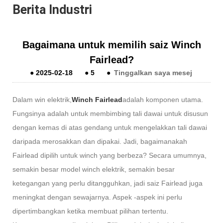
Berita Industri
Bagaimana untuk memilih saiz Winch
Fairlead?
●
2025-02-18
●
5
●
Tinggalkan saya mesej
Dalam win elektrik,
Winch Fairlead
adalah komponen utama.
Fungsinya adalah untuk membimbing tali dawai untuk disusun
dengan kemas di atas gendang untuk mengelakkan tali dawai
daripada merosakkan dan dipakai. Jadi, bagaimanakah
Fairlead dipilih untuk winch yang berbeza? Secara umumnya,
semakin besar model winch elektrik, semakin besar
ketegangan yang perlu ditangguhkan, jadi saiz Fairlead juga
meningkat dengan sewajarnya. Aspek -aspek ini perlu
dipertimbangkan ketika membuat pilihan tertentu.